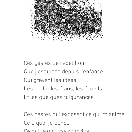
Ces gestes de répétition
Que j'esquisse depuis l'enfance
Qui gravent les idées
Les multiples élans, les écueils
Et les quelques fulgurances
Ces gestes qui exposent ce qui m'anime
Ce à quoi je pense
Ce qui, aussi, me chagrine