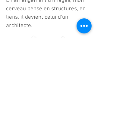
En arrangement d'images, mon
cerveau pense en structures, en
liens, il devient celui d'un
architecte.